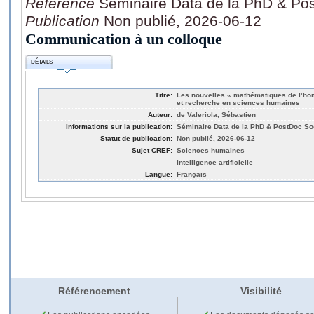
Référence
Séminaire Data de la PhD & Po
Publication
Non publié, 2026-06-12
Communication à un colloque
DÉTAILS
Titre:
Les nouvelles « mathématiques de l’ho
et recherche en sciences humaines
Auteur:
de Valeriola, Sébastien
Informations sur la publication:
Séminaire Data de la PhD & PostDoc So
Statut de publication:
Non publié, 2026-06-12
Sujet CREF:
Sciences humaines
Intelligence artificielle
Langue:
Français
Référencement
Visibilité