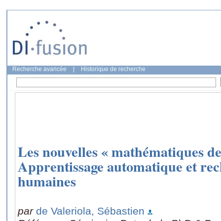
Recherche avancée
|
Historique de recherche
Les nouvelles « mathématiques de
Apprentissage automatique et rec
humaines
par
de Valeriola, Sébastien