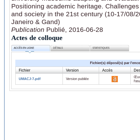
Positioning academic heritage. Challenges
and society in the 21st century (10-17/08/
Janeiro & Gand)
Publication
Publié, 2016-06-28
Actes de colloque
ACCÈS EN LIGNE
DÉTAILS
STATISTIQUES
Fichier(s) déposé(s) par l'enc
Fichier
Version
Accès
Des
Œuv
UMACJ-7.pdf
Version publiée
l'œ