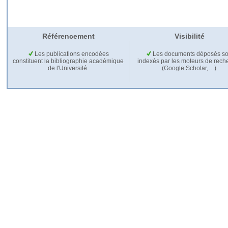
Référencement
Visibilité
Les publications encodées
Les documents déposés so
constituent la bibliographie académique
indexés par les moteurs de rech
de l'Université.
(Google Scholar,…).