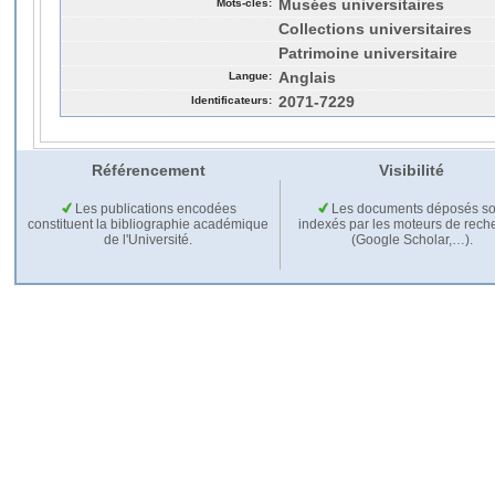
Mots-clés:
Musées universitaires
Collections universitaires
Patrimoine universitaire
Langue:
Anglais
Identificateurs:
2071-7229
Référencement
Visibilité
Les publications encodées
Les documents déposés so
constituent la bibliographie académique
indexés par les moteurs de rech
de l'Université.
(Google Scholar,…).