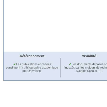
Référencement
Visibilité
Les publications encodées
Les documents déposés so
constituent la bibliographie académique
indexés par les moteurs de rech
de l'Université.
(Google Scholar,…).