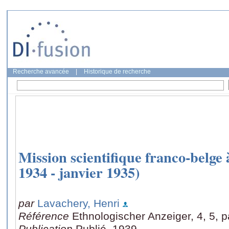
Recherche avancée
|
Historique de recherche
Mission scientifique franco-belge à
1934 - janvier 1935)
par
Lavachery, Henri
Référence
Ethnologischer Anzeiger, 4, 5, 
Publication
Publié, 1939