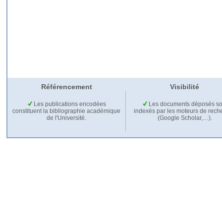
Référencement
Visibilité
Les publications encodées
Les documents déposés so
constituent la bibliographie académique
indexés par les moteurs de rech
de l'Université.
(Google Scholar,…).