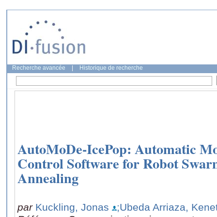
Recherche avancée
|
Historique de recherche
AutoMoDe-IcePop: Automatic Mod
Control Software for Robot Swar
Annealing
par
Kuckling, Jonas
;Ubeda Arriaza, Kene