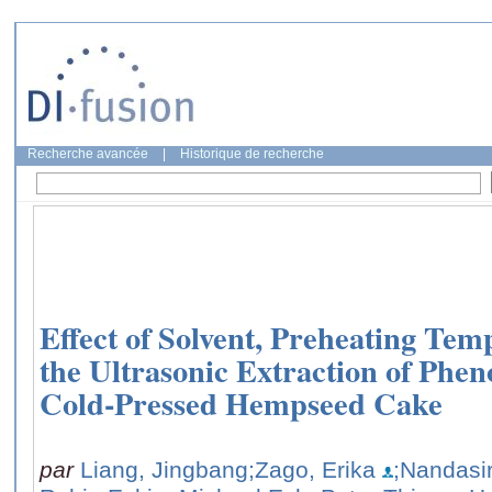
Recherche avancée
|
Historique de recherche
Effect of Solvent, Preheating Te
the Ultrasonic Extraction of Ph
Cold-Pressed Hempseed Cake
par
Liang, Jingbang
;Zago, Erika
;Nandasir