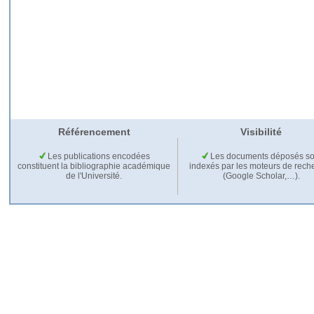
Référencement
Visibilité
Les publications encodées
Les documents déposés so
constituent la bibliographie académique
indexés par les moteurs de rech
de l'Université.
(Google Scholar,…).