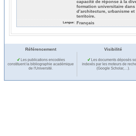
capacité de réponse à la dive
formation universitaire dan
d’architecture, urbanisme 
territoire.
Langue:
Français
Référencement
Visibilité
Les publications encodées
Les documents déposés so
constituent la bibliographie académique
indexés par les moteurs de rech
de l'Université.
(Google Scholar,…).