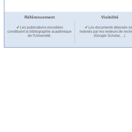
Référencement
Visibilité
Les publications encodées
Les documents déposés so
constituent la bibliographie académique
indexés par les moteurs de rech
de l'Université.
(Google Scholar,…).