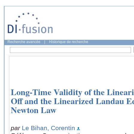
Recherche avancée
|
Historique de recherche
Long‐Time Validity of the Linea
Off and the Linearized Landau E
Newton Law
par
Le Bihan, Corentin