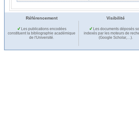
Référencement
Visibilité
Les publications encodées
Les documents déposés so
constituent la bibliographie académique
indexés par les moteurs de rech
de l'Université.
(Google Scholar,…).