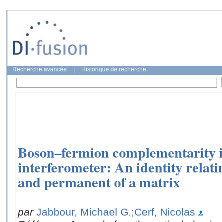
Recherche avancée
|
Historique de recherche
Boson–fermion complementarity i
interferometer: An identity relat
and permanent of a matrix
par
Jabbour, Michael G.
;Cerf, Nicolas