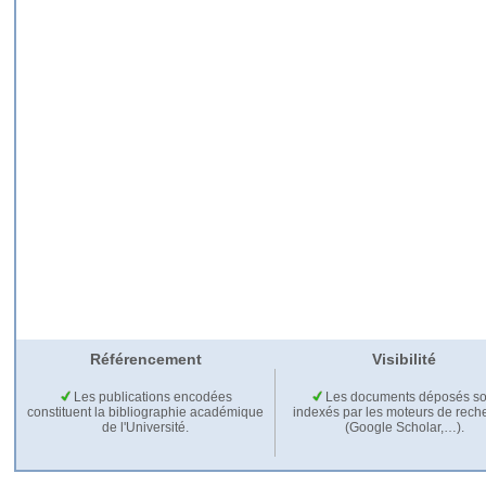
Référencement
Visibilité
Les publications encodées
Les documents déposés so
constituent la bibliographie académique
indexés par les moteurs de rech
de l'Université.
(Google Scholar,…).