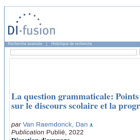
Recherche avancée
|
Historique de recherche
La question grammaticale: Points 
sur le discours scolaire et la prog
par
Van Raemdonck, Dan
Publication
Publié, 2022