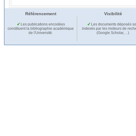
Référencement
Visibilité
Les publications encodées
Les documents déposés so
constituent la bibliographie académique
indexés par les moteurs de rech
de l'Université.
(Google Scholar,…).