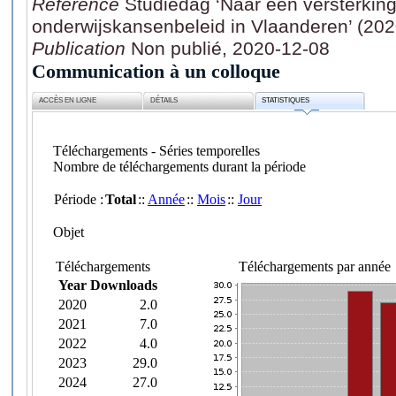
Référence
Studiedag ‘Naar een versterking
onderwijskansenbeleid in Vlaanderen’ (202
Publication
Non publié, 2020-12-08
Communication à un colloque
ACCÈS EN LIGNE
DÉTAILS
STATISTIQUES