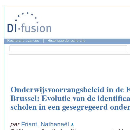
Recherche avancée
|
Historique de recherche
Onderwijsvoorrangsbeleid in de F
Brussel: Evolutie van de identifi
scholen in een gesegregeerd onde
par
Friant, Nathanaël