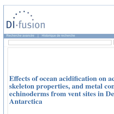
Recherche avancée
|
Historique de recherche
Effects of ocean acidification on a
skeleton properties, and metal co
echinoderms from vent sites in De
Antarctica