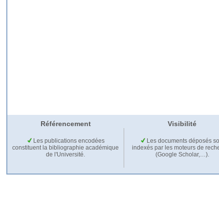
Référencement
Visibilité
Les publications encodées
Les documents déposés so
constituent la bibliographie académique
indexés par les moteurs de rech
de l'Université.
(Google Scholar,…).