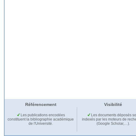
Référencement
Visibilité
Les publications encodées
Les documents déposés so
constituent la bibliographie académique
indexés par les moteurs de rech
de l'Université.
(Google Scholar,…).