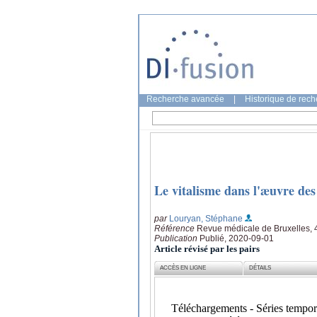
Recherche avancée
|
Historique de rec
Le vitalisme dans l'æuvre des
par
Louryan, Stéphane
Référence
Revue médicale de Bruxelles, 
Publication
Publié, 2020-09-01
Article révisé par les pairs
ACCÈS EN LIGNE
DÉTAILS