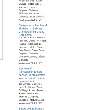
Hsieh, Ricardo , Arana-
Chavez, Victor Elias ,
Massoco, Cristina ,
Delporte, Christine ,
Ab’Saber, Alexandre ,
Lourenço, Silvia Vanessa
2026-07-27
Publication
Multiplatform Preclinical
Modeling of Salivary
Gland Adenoid Cystic
Carcinoma
par Costa, Raisa Ferreira ,
Pelissari, Cibele , M'Rabet,
Nasiha , Rodrigues Lé,
Nayana , Bolaky, Nargis ,
Dos Santos, Tiago Góss ,
Delporte, Christine ,
Coutinho-Camillo, Cláudia
Malheiros
2026-07-27
Publication
Key role of
transcription factors
network in proliferative
vitreoretinal diseases
development
par Duveau, Clément ,
Raiss El Harrak, Yosra ,
Datlibagi, Azine , Perret,
Jason , Willermain,
Francois , Delporte,
Christine , Motulsky, Elie
2026-07-02
Publication
Single cell multiomics