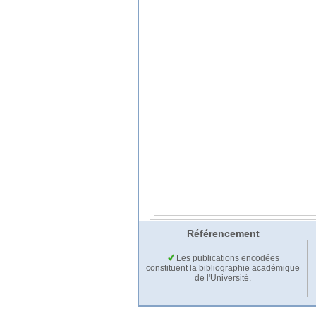
Référencement
Les publications encodées
constituent la bibliographie académique
de l'Université.