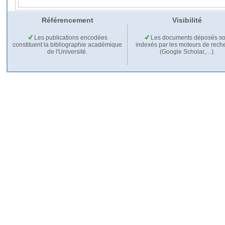
Référencement
Visibilité
Les publications encodées
Les documents déposés so
constituent la bibliographie académique
indexés par les moteurs de rech
de l'Université.
(Google Scholar,…).