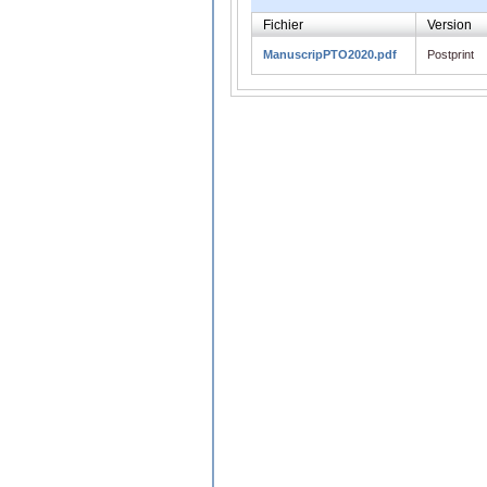
Fichier
Version
ManuscripPTO2020.pdf
Postprint