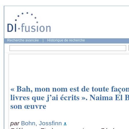
Recherche avancée
|
Historique de recherche
« Bah, mon nom est de toute façon
livres que j’ai écrits ». Naima El 
son œuvre
par
Bohn, Jossfinn