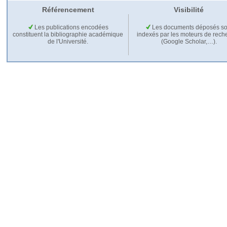
Référencement
Visibilité
Les publications encodées
Les documents déposés so
constituent la bibliographie académique
indexés par les moteurs de rech
de l'Université.
(Google Scholar,…).