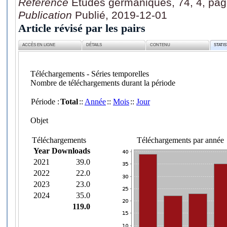
Référence
Etudes germaniques, 74, 4, pag
Publication
Publié, 2019-12-01
Article révisé par les pairs
ACCÈS EN LIGNE
DÉTAILS
CONTENU
STATI