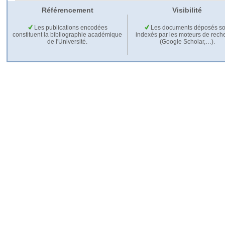
Référencement
Visibilité
Les publications encodées
Les documents déposés so
constituent la bibliographie académique
indexés par les moteurs de rech
de l'Université.
(Google Scholar,…).