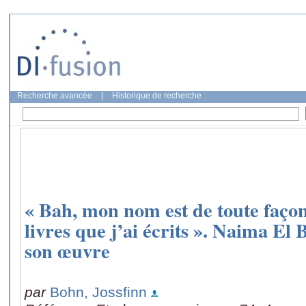
Recherche avancée
|
Historique de recherche
« Bah, mon nom est de toute façon
livres que j’ai écrits ». Naima El 
son œuvre
par
Bohn, Jossfinn