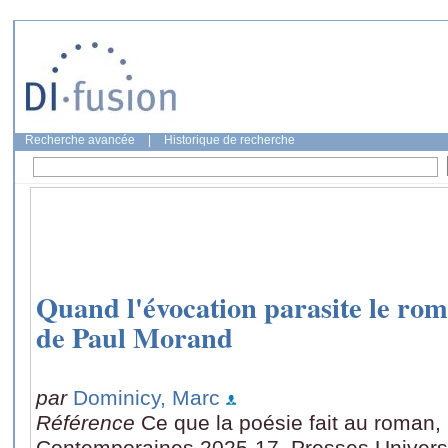
Recherche avancée
|
Historique de recherche
Quand l'évocation parasite le rom
de Paul Morand
par
Dominicy, Marc
Référence
Ce que la poésie fait au roman
Contemporaines 2025-17, Presses Universi