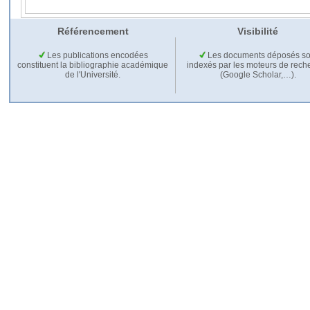
Référencement
Visibilité
Les publications encodées
Les documents déposés so
constituent la bibliographie académique
indexés par les moteurs de rech
de l'Université.
(Google Scholar,…).