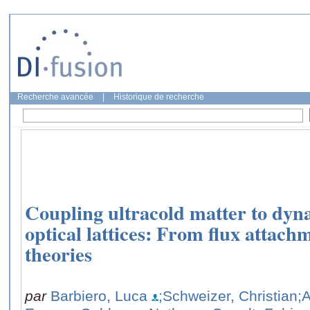
Recherche avancée
|
Historique de recherche
Coupling ultracold matter to dyna
optical lattices: From flux attachm
theories
par
Barbiero, Luca
;Schweizer, Christian
;