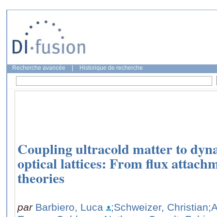
Recherche avancée
|
Historique de recherche
Coupling ultracold matter to dyna
optical lattices: From flux attachm
theories
par
Barbiero, Luca
;Schweizer, Christian
;