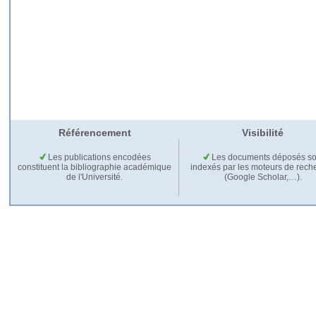
Référencement
Visibilité
Les publications encodées
Les documents déposés so
constituent la bibliographie académique
indexés par les moteurs de rech
de l'Université.
(Google Scholar,…).