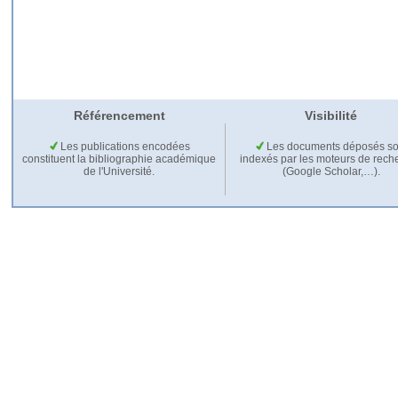
Référencement
Visibilité
Les publications encodées
Les documents déposés so
constituent la bibliographie académique
indexés par les moteurs de rech
de l'Université.
(Google Scholar,…).