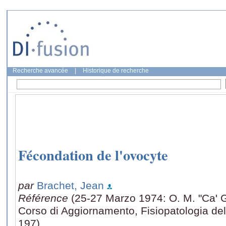
Recherche avancée
|
Historique de recherche
Fécondation de l'ovocyte
par
Brachet, Jean
Référence
(25-27 Marzo 1974: O. M. "Ca' Gr
Corso di Aggiornamento, Fisiopatologia del
197)