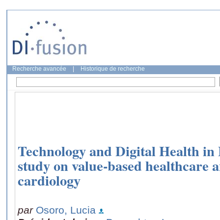
Recherche avancée
|
Historique de recherche
Technology and Digital Health in 
study on value-based healthcare a
cardiology
par
Osoro, Lucia