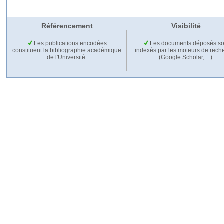
Référencement
Visibilité
Les publications encodées
Les documents déposés so
constituent la bibliographie académique
indexés par les moteurs de rech
de l'Université.
(Google Scholar,…).