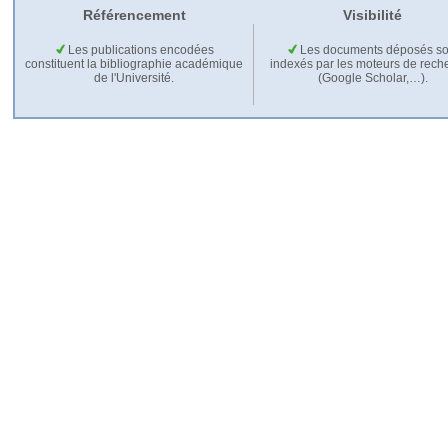
Référencement
Visibilité
Les publications encodées
Les documents déposés so
constituent la bibliographie académique
indexés par les moteurs de rech
de l'Université.
(Google Scholar,…).