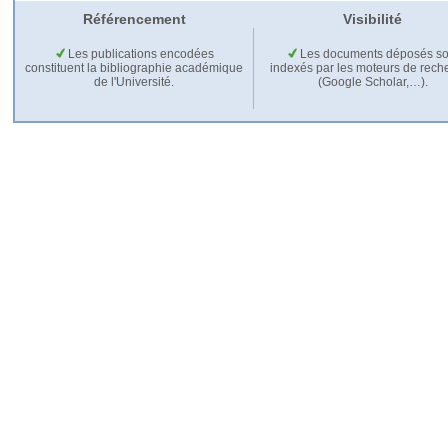
Référencement
Visibilité
Les publications encodées
Les documents déposés so
constituent la bibliographie académique
indexés par les moteurs de rech
de l'Université.
(Google Scholar,…).