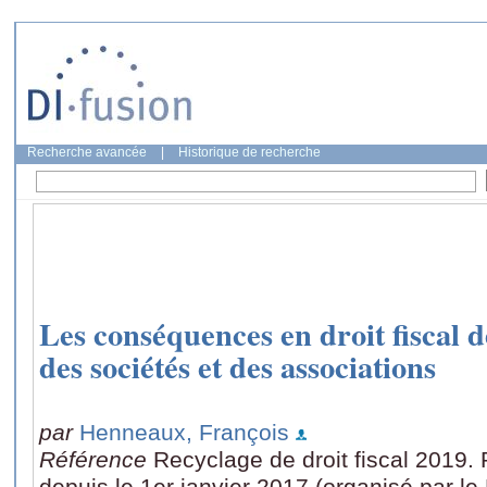
Recherche avancée
|
Historique de recherche
Les conséquences en droit fiscal d
des sociétés et des associations
par
Henneaux, François
Référence
Recyclage de droit fiscal 2019
depuis le 1er janvier 2017 (organisé par le