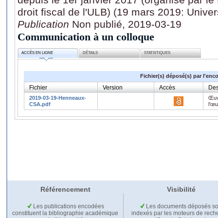
droit fiscal de l'ULB) (19 mars 2019: Univer
Publication
Non publié, 2019-03-19
Communication à un colloque
ACCÈS EN LIGNE
DÉTAILS
STATISTIQUES
Fichier(s) déposé(s) par l'enc
Fichier
Version
Accès
Des
2019-03-19-Henneaux-
Œuv
CSA.pdf
l'œ
Référencement
Visibilité
Les publications encodées
Les documents déposés so
constituent la bibliographie académique
indexés par les moteurs de rech