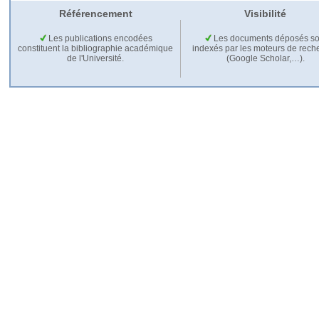
Référencement
Visibilité
Les publications encodées
Les documents déposés so
constituent la bibliographie académique
indexés par les moteurs de rech
de l'Université.
(Google Scholar,…).