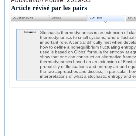
Article révisé par les pairs
ACCÈS EN LIGNE
DÉTAILS
CONTENU
STATI
Résumé :
Stochastic thermodynamics is an extension of clas
thermodynamics to small systems, where fluctuati
important role. A central difficulty met when devel
how to define a nonequilibrium fluctuating entropy.
used is based on Gibbs' formula for entropy at equ
show that one can construct an alternative framew
thermodynamics based on an extension of Einstei
probability of fluctuations and entropy around eq
the two approaches and discuss, in particular, how
interpretations of what a stochastic entropy and e