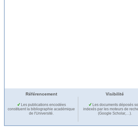
Référencement
Visibilité
Les publications encodées
Les documents déposés so
constituent la bibliographie académique
indexés par les moteurs de rech
de l'Université.
(Google Scholar,…).