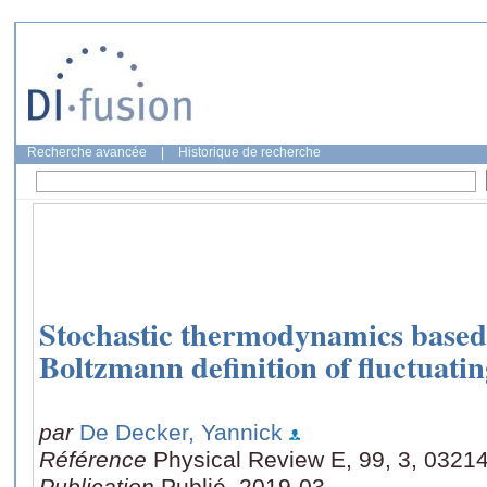
Recherche avancée
|
Historique de recherche
Stochastic thermodynamics based 
Boltzmann definition of fluctuati
par
De Decker, Yannick
Référence
Physical Review E, 99, 3, 0321
Publication
Publié, 2019-03