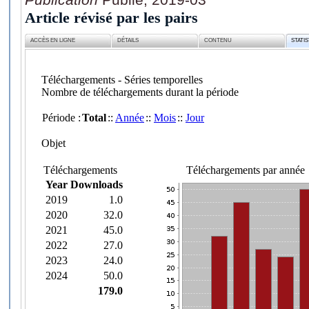
Article révisé par les pairs
ACCÈS EN LIGNE
DÉTAILS
CONTENU
STATI