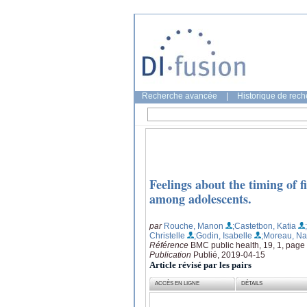
Recherche avancée
|
Historique de rec
Feelings about the timing of fi
among adolescents.
par
Rouche, Manon
;Castetbon, Katia
Christelle
;Godin, Isabelle
;Moreau, Na
Référence
BMC public health, 19, 1, page
Publication
Publié, 2019-04-15
Article révisé par les pairs
ACCÈS EN LIGNE
DÉTAILS