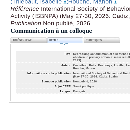
;Thiebaut, Isabelle
;Rouche, Manon
Référence
International Society of Behavio
Activity (ISBNPA) (May 27-30, 2026: Cádiz,
Publication
Non publié, 2026
Communication à un colloque
ACCÈS EN LIGNE
DÉTAILS
STATISTIQUES
Titre:
Decreasing consumption of sweetened b
children in primary schools: main result
2023)
Auteur:
Castetbon, Katia; Desbouys, Lucille; Ass
Rouche, Manon
Informations sur la publication:
International Society of Behavioral Nutr
(May 27-30, 2026: Cádiz, Spain)
Statut de publication:
Non publié, 2026
Sujet CREF:
Santé publique
Langue:
Français