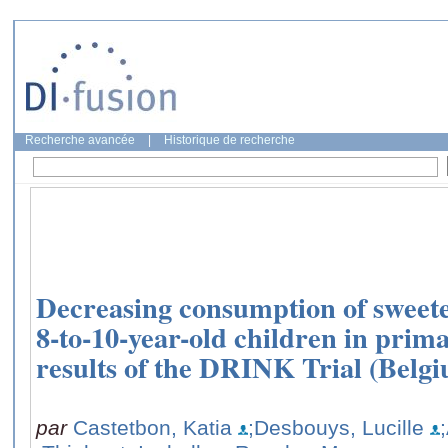
Recherche avancée
|
Historique de recherche
Decreasing consumption of sweet
8-to-10-year-old children in prim
results of the DRINK Trial (Belg
par
Castetbon, Katia
;Desbouys, Lucille