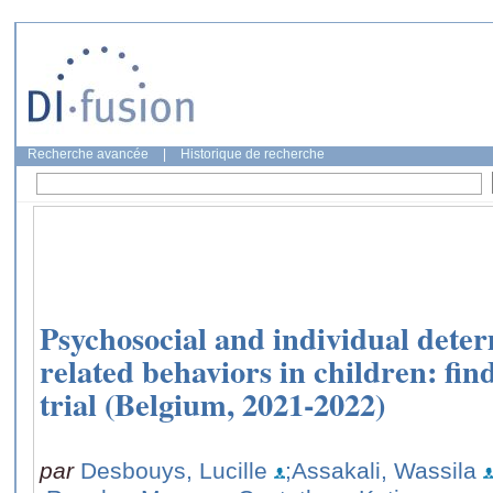
Recherche avancée
|
Historique de recherche
Psychosocial and individual deter
related behaviors in children: f
trial (Belgium, 2021-2022)
par
Desbouys, Lucille
;Assakali, Wassila