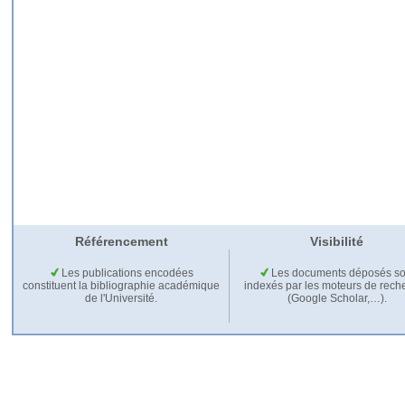
Référencement
Visibilité
Les publications encodées
Les documents déposés so
constituent la bibliographie académique
indexés par les moteurs de rech
de l'Université.
(Google Scholar,…).