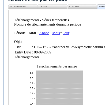
ACCÈS EN LIGNE
DÉTAILS
CONTENU
STATI