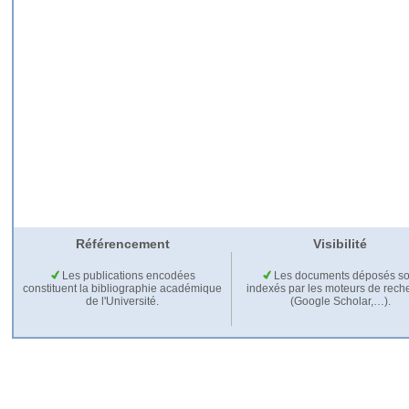
Référencement
Visibilité
Les publications encodées
Les documents déposés so
constituent la bibliographie académique
indexés par les moteurs de rech
de l'Université.
(Google Scholar,…).