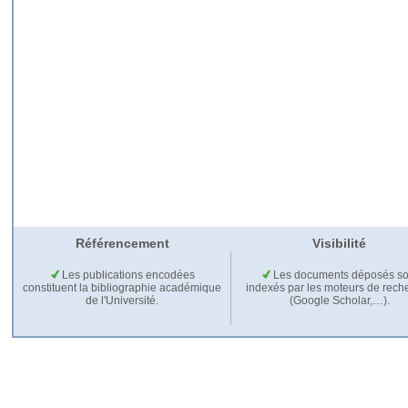
Référencement
Visibilité
Les publications encodées
Les documents déposés so
constituent la bibliographie académique
indexés par les moteurs de rech
de l'Université.
(Google Scholar,…).