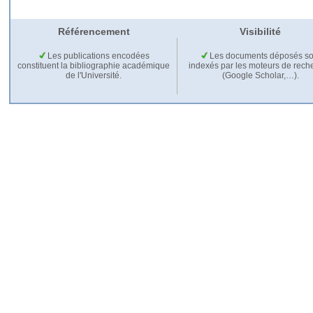
Référencement
Visibilité
Les publications encodées
Les documents déposés so
constituent la bibliographie académique
indexés par les moteurs de rech
de l'Université.
(Google Scholar,…).