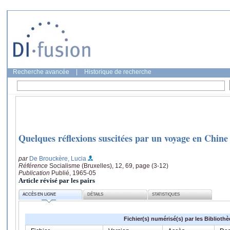
Recherche avancée
|
Historique de recherche
Quelques réflexions suscitées par un voyage en Chine
par
De Brouckère, Lucia
Référence
Socialisme (Bruxelles), 12, 69, page (3-12)
Publication
Publié, 1965-05
Article révisé par les pairs
ACCÈS EN LIGNE
DÉTAILS
STATISTIQUES
Fichier(s) numérisé(s) par les Biblioth