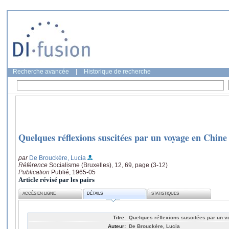
Recherche avancée
|
Historique de recherche
Quelques réflexions suscitées par un voyage en Chine
par
De Brouckère, Lucia
Référence
Socialisme (Bruxelles), 12, 69, page (3-12)
Publication
Publié, 1965-05
Article révisé par les pairs
ACCÈS EN LIGNE
DÉTAILS
STATISTIQUES
Titre:
Quelques réflexions suscitées par un 
Auteur:
De Brouckère, Lucia