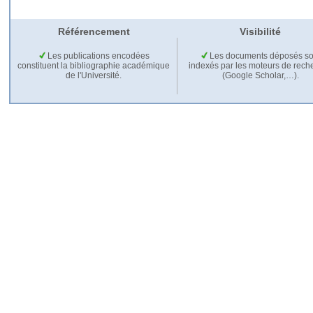
Référencement
Visibilité
Les publications encodées
Les documents déposés so
constituent la bibliographie académique
indexés par les moteurs de rech
de l'Université.
(Google Scholar,…).