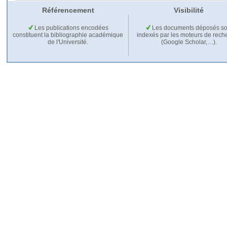
Référencement
Visibilité
Les publications encodées
Les documents déposés so
constituent la bibliographie académique
indexés par les moteurs de rech
de l'Université.
(Google Scholar,…).