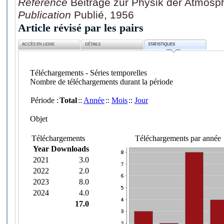
Référence
Beiträge zur Physik der Atmosph
Publication
Publié, 1956
Article révisé par les pairs
ACCÈS EN LIGNE
DÉTAILS
STATISTIQUES