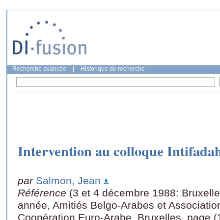
Recherche avancée
|
Historique de recherche
Intervention au colloque Intifada
par
Salmon, Jean
Référence
(3 et 4 décembre 1988: Bruxelle
année, Amitiés Belgo-Arabes et Associatio
Coopération Euro-Arabe, Bruxelles, page (