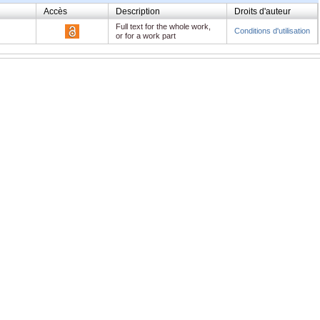
Accès
Description
Droits d'auteur
Full text for the whole work,
Conditions d'utilisation
or for a work part