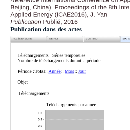
Beijing, China), Proceedings of the 8th Int
Applied Energy (ICAE2016), J. Yan
Publication
Publié, 2016
Publication dans des actes
ACCÈS EN LIGNE
DÉTAILS
CONTENU
STATI