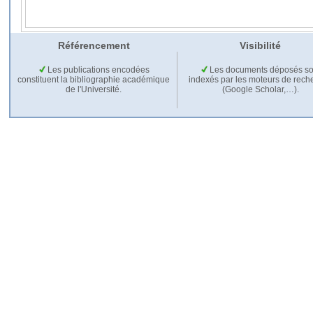
Référencement
Visibilité
Les publications encodées
Les documents déposés so
constituent la bibliographie académique
indexés par les moteurs de rech
de l'Université.
(Google Scholar,…).