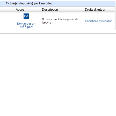
Fichier(s) déposé(s) par l'encodeur
Accès
Description
Droits d'auteur
Œuvre complète ou partie de
Conditions d'utilisation
l'œuvre
Demander un
tiré à part