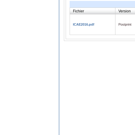
Fichier
Version
ICAE2016.pdf
Postprint