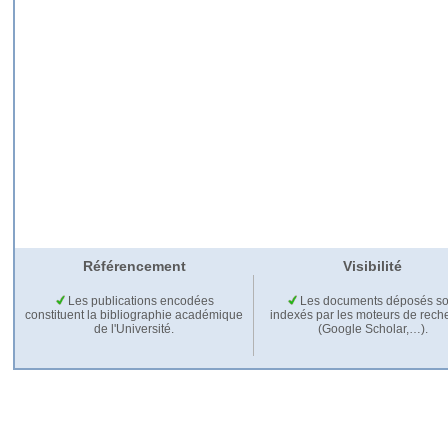
Référencement
Visibilité
Les publications encodées
Les documents déposés so
constituent la bibliographie académique
indexés par les moteurs de rech
de l'Université.
(Google Scholar,…).