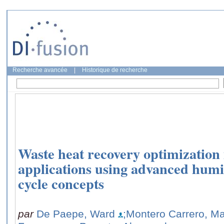
Recherche avancée
|
Historique de recherche
Waste heat recovery optimization 
applications using advanced humi
cycle concepts
par
De Paepe, Ward
;Montero Carrero, Ma