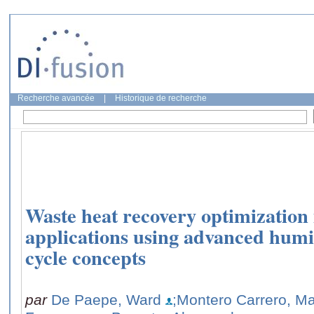
Recherche avancée
|
Historique de recherche
Waste heat recovery optimization 
applications using advanced humi
cycle concepts
par
De Paepe, Ward
;Montero Carrero, Ma