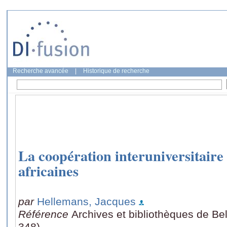
Recherche avancée
|
Historique de recherche
La coopération interuniversitaire 
africaines
par
Hellemans, Jacques
Référence
Archives et bibliothèques de Bel
348)