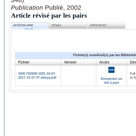
Publication
Publié, 2002
Article révisé par les pairs
ACCÈS EN LIGNE
DÉTAILS
STATISTIQUES
Fichier(s) numérisé(s) par les Biblioth
Fichier
Version
Accès
Des
VAR-702938-1001 24-07-
Full
2017 13-27-47 abbyy.pdf
or f
Demander un
tiré à part