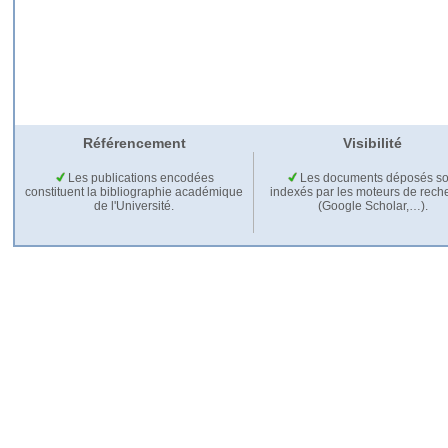
Référencement
Visibilité
Les publications encodées
Les documents déposés so
constituent la bibliographie académique
indexés par les moteurs de rech
de l'Université.
(Google Scholar,…).